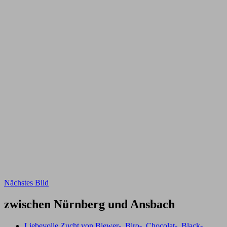
Nächstes Bild
zwischen Nürnberg und Ansbach
Liebevolle Zucht von Biewer-, Biro-, Chocolat-, Black-,