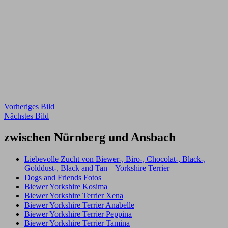
Vorheriges Bild
Nächstes Bild
zwischen Nürnberg und Ansbach
Liebevolle Zucht von Biewer-, Biro-, Chocolat-, Black-,
Golddust-, Black and Tan – Yorkshire Terrier
Dogs and Friends Fotos
Biewer Yorkshire Kosima
Biewer Yorkshire Terrier Xena
Biewer Yorkshire Terrier Anabelle
Biewer Yorkshire Terrier Peppina
Biewer Yorkshire Terrier Tamina