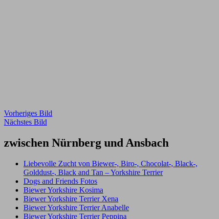
Vorheriges Bild
Nächstes Bild
zwischen Nürnberg und Ansbach
Liebevolle Zucht von Biewer-, Biro-, Chocolat-, Black-,
Golddust-, Black and Tan – Yorkshire Terrier
Dogs and Friends Fotos
Biewer Yorkshire Kosima
Biewer Yorkshire Terrier Xena
Biewer Yorkshire Terrier Anabelle
Biewer Yorkshire Terrier Peppina